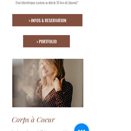
(frais kilométriques à prévoir au-delà
de 30 kms de Libourne)*
> INFOS & RESERVATION
> PORTFOLIO
Corps à Coeur