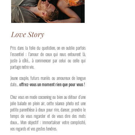
Love Story
​Pris dans la folie du quotidien, on en oublie parfois
l’essentiel : l’amour de ceux qui nous entourent là,
juste à côté... à commencer par celui ou celle qui
partage notre vie.
Jeune couple, futurs mariés ou amoureux de longue
date…
offrez-vous un moment rien que pour vous !
Chez vous en mode cocooning ou bien au détour d’une
jolie balade en plein air, cette séance photo est une
petite parenthèse à deux pour rire, danser, prendre le
temps de vous regarder et de vous dire des mots
doux… Mon objectif : immortaliser votre complicité,
vos regards et vos gestes tendres.