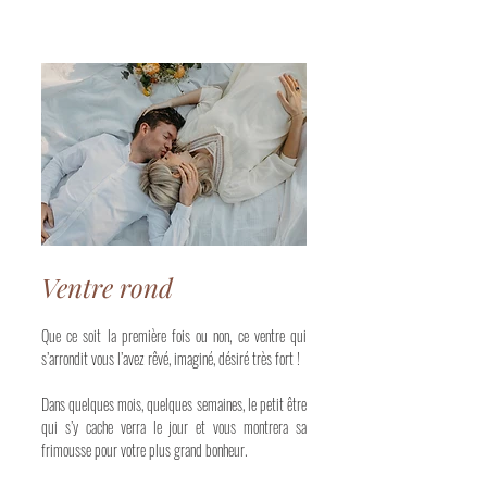
Ventre rond
Que ce soit la première fois ou non, ce ventre qui
s’arrondit vous l’avez rêvé, imaginé, désiré très fort !
Dans quelques mois, quelques semaines, le petit être
qui s’y cache verra le jour et vous montrera sa
frimousse pour votre plus grand bonheur.