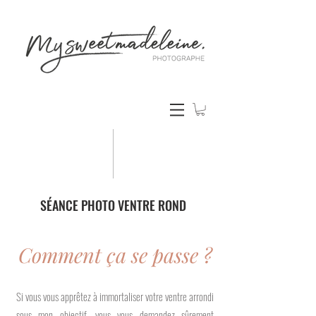
SÉANCE PHOTO VENTRE ROND
Comment ça se passe ?
Si vous vous apprêtez à immortaliser votre ventre arrondi
sous mon objectif, vous vous demandez sûrement