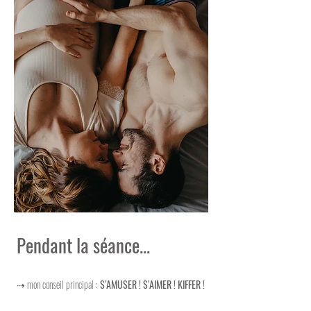
Pendant la séance...
⇢ mon conseil principal :
S'AMUSER ! S'AIMER ! KIFFER !