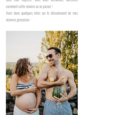
comment cette séance va se passer !
Voici donc quelques infos sur le déroulement de mes
séances grossesse :