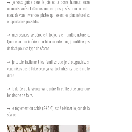
⇢ je vous guide dans la joie et la bonne humeur, entre
moments volés et d'autres un peu plus posés... mon objectif
étant de vous livrer des photos qui soient les plus naturelles
et spontanées possibles
⇢ mes séances se déroulent toujours en lumière naturelle.
Que ce soit en intérieur ou bien en extérieur, je n'utilise pas
de flash pour ce type de séance
⇢
je tutoie facilement les familles que je photographie, si
vous n'êtes pas à l'aise avec ça, surtout n'hésitez pas à me le
dire !
⇢
la durée de la séance varie entre 1h et 1h30 selon ce que
l'on décide de faire.
⇢
le règlement du solde (245 €) est à réaliser le jour de la
séance