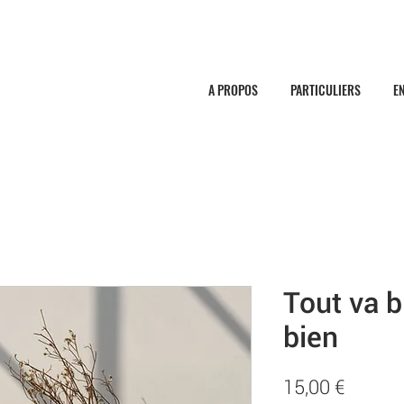
A PROPOS
PARTICULIERS
E
Tout va bi
bien
Prix
15,00 €