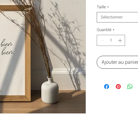
Taille
*
Sélectionner
Quantité
*
Ajouter au panie