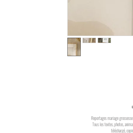
Reportages mariage grossesse 
Tous les textes, photos, anim
téléchargé, copi