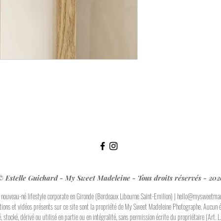
© Estelle Guichard - My Sweet Madeleine - Tous droits réservés - 202
nouveau-né lifestyle corporate en Gironde (Bordeaux Libourne Saint-Emilion) |
hello@mysweetmad
ations et vidéos présents sur ce site sont la propriété de My Sweet Madeleine Photographe. Aucun é
é, stocké, dérivé ou utilisé en partie ou en intégralité, sans permission écrite du propriétaire (Art. 