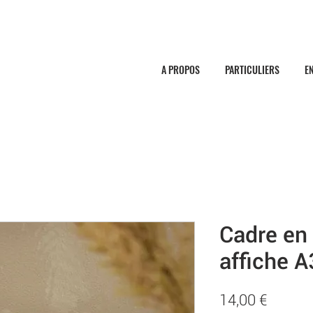
A PROPOS
PARTICULIERS
E
Cadre en
affiche A
Prix
14,00 €