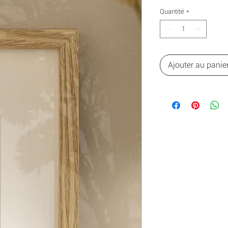
Quantité
*
Ajouter au panie