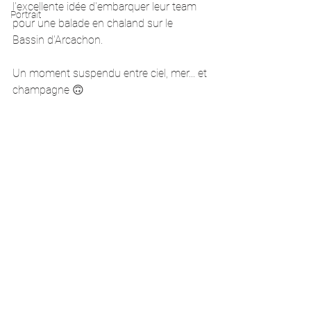
l'excellente idée d'embarquer leur team 
Portrait
pour une 
b
alade en chaland sur le 
Bassin d'Arcachon. 
Un moment suspendu entre ciel, mer... et 
champagne 🙃