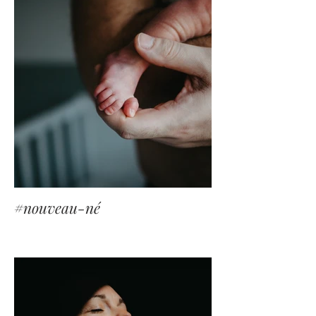
#nouveau-né