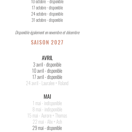
10 octobre
- disponible
17 octobre
- disponible
24 octobre
- disponible
31 octobre
- disponible
Disponible également en novembre et décembre
SAISON 2027
AVRIL
3 avril - disponible
10 avril - disponible
17 avril - disponible
24 avril - Lauralee + Roland
MAI
1 mai - indisponible
8 mai - indisponible
15 mai - Aurore + Thomas
22 mai - Alix + Ash
29 mai - disponible