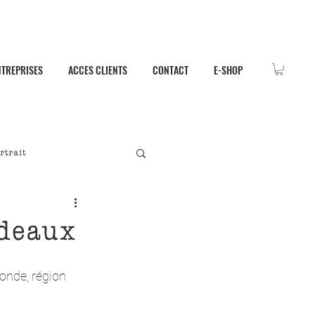
NTREPRISES
ACCES CLIENTS
CONTACT
E-SHOP
rtrait
rdeaux
ronde, région 