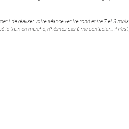
ment de réaliser votre séance ventre rond entre 7 et 8 mois
é le train en marche, n'hésitez pas à me contacter... il n'est