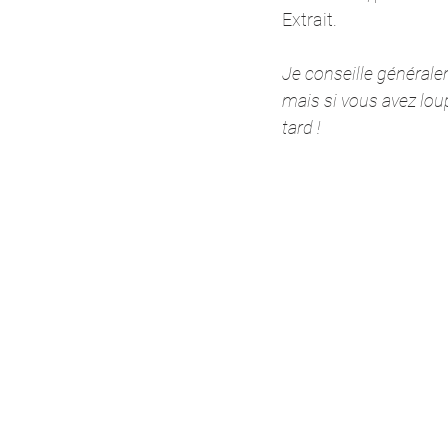
Extrait.
Je conseille générale
mais si vous avez loup
tard ! 