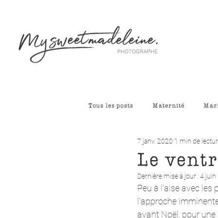
Tous les posts
Maternité
Mar
7 janv. 2020
1 min de lectu
Le ventr
Dernière mise à jour :
4 jui
Peu à l'aise avec les 
l'approche imminente 
avant Noël, pour une 