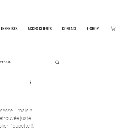
NTREPRISES
ACCES CLIENTS
CONTACT
E-SHOP
rtrait
sesse... mais à 
etrouvée juste 
er Poupette !). 